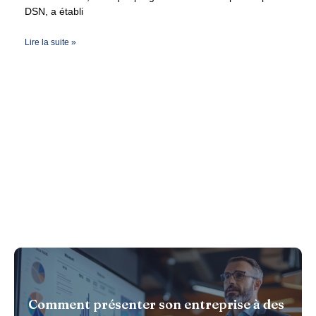
DSN, a établi
Lire la suite »
Marketing
Comment présenter son entreprise à des