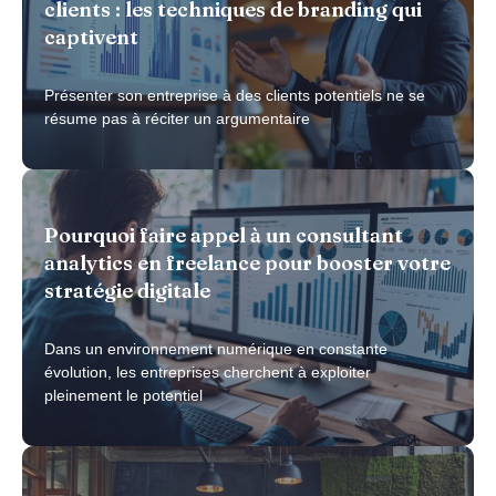
clients : les techniques de branding qui
captivent
Présenter son entreprise à des clients potentiels ne se
résume pas à réciter un argumentaire
Pourquoi faire appel à un consultant
analytics en freelance pour booster votre
stratégie digitale
Dans un environnement numérique en constante
évolution, les entreprises cherchent à exploiter
pleinement le potentiel